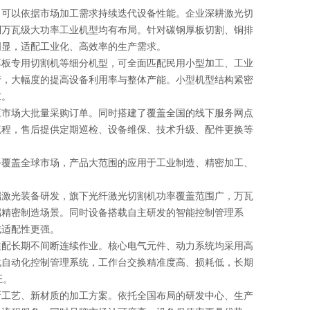
可以依据市场加工需求持续迭代设备性能。企业深耕激光切
到万瓦级大功率工业机型均有布局。针对碳钢厚板切割、铜排
明显，适配工业化、高效率的生产需求。
板专用切割机等细分机型，可全面匹配民用小型加工、工业
行，大幅度的提高设备利用率与整体产能。小型机型结构紧密
求。
市场大批量采购订单。同时搭建了覆盖全国的线下服务网点
流程，售后提供定期巡检、设备维保、技术升级、配件更换等
覆盖全球市场，产品大范围的应用于工业制造、精密加工、
激光装备研发，旗下光纤激光切割机功率覆盖范围广，万瓦
端精密制造场景。同时设备搭载自主研发的智能控制管理系
域适配性更强。
配长期不间断连续作业。核心电气元件、动力系统均采用高
化自动化控制管理系统，工作台交换精准度高、损耗低，长期
证。
工艺、新材质的加工方案。依托全国布局的研发中心、生产