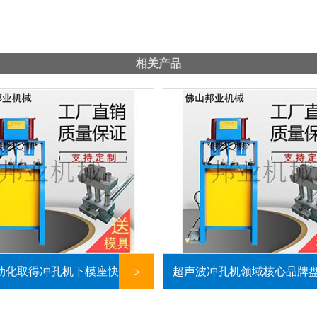
相关产品
>
动化取得冲孔机下模座快拆式
超声波冲孔机领域核心品牌盘
织专利
家企业技术实力与应用场景