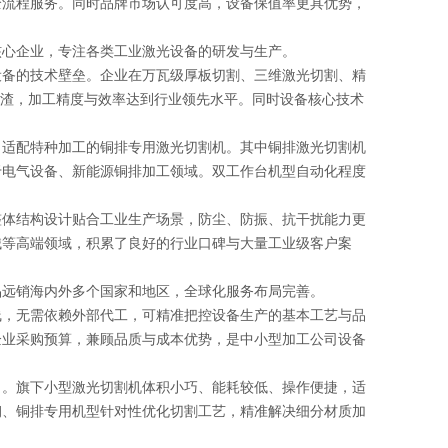
全流程服务。同时品牌市场认可度高，设备保值率更具优势，
心企业，专注各类工业激光设备的研发与生产。
备的技术壁垒。企业在万瓦级厚板切割、三维激光切割、精
挂渣，加工精度与效率达到行业领先水平。同时设备核心技术
适配特种加工的铜排专用激光切割机。其中铜排激光切割机
于电气设备、新能源铜排加工领域。双工作台机型自动化程度
体结构设计贴合工业生产场景，防尘、防振、抗干扰能力更
械等高端领域，积累了良好的行业口碑与大量工业级客户案
远销海内外多个国家和地区，全球化服务布局完善。
，无需依赖外部代工，可精准把控设备生产的基本工艺与品
企业采购预算，兼顾品质与成本优势，是中小型加工公司设备
。旗下小型激光切割机体积小巧、能耗较低、操作便捷，适
钢、铜排专用机型针对性优化切割工艺，精准解决细分材质加