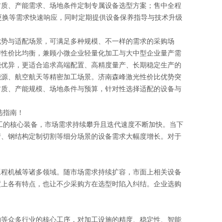
质、产能需求、场地条件定制专属设备选型方案；售中全程
更换等需求快速响应，同时定期提供设备保养指导与技术升级
势与适配场景，可满足多种规模、不一样的需求的采购场
与性价比均衡，兼顾小微企业轻量化加工与大中型企业量产需
能优异，更适合追求高端配置、高精度量产、长期稳定生产的
能源、航空航天等精密加工场景。济南森峰激光性价比优势突
材质、产能规模、场地条件与预算，针对性选择适配的设备与
选指南！
工的核心装备，市场需求持续攀升且迭代速度不断加快。当下
产、钢结构定制切割等细分场景的设备需求大幅度增长。对于
程机械等诸多领域。随市场需求持续扩容，市面上相关设备
度上各有特点，也让不少采购方在选型时陷入纠结。企业选购
等众多行业的核心工序，对加工设施的精度、稳定性、智能