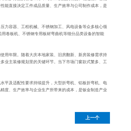
备性能直接决定工件成品质量、生产效率与公司制作成本，是
压力容器、工程机械、不锈钢加工、风电设备等众多核心领
船用卷板机、不锈钢专用板材弯曲机等细分品类设备的智能
使用年限。随着大庆本地家装、旧房翻新、新房装修需求持
众多业主装修规划里的关键环节。当下市场门窗款式繁多、工
水平及适配性要求持续提升，大型折弯机、铝板折弯机、电
品精度、生产效率与企业生产所带来的成本，是钣金制造产业
上一个